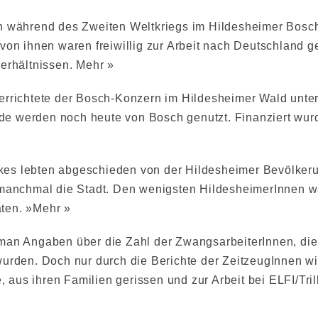
n während des Zweiten Weltkriegs im Hildesheimer Bosch-
 von ihnen waren freiwillig zur Arbeit nach Deutschland
verhältnissen.
Mehr »
errichtete der Bosch-Konzern im Hildesheimer Wald unte
e werden noch heute von Bosch genutzt. Finanziert wu
s lebten abgeschieden von der Hildesheimer Bevölkerung
 manchmal die Stadt. Den wenigsten HildesheimerInnen w
ten. »
Mehr »
man Angaben über die Zahl der ZwangsarbeiterInnen, die
urden. Doch nur durch die Berichte der ZeitzeugInnen wi
aus ihren Familien gerissen und zur Arbeit bei ELFI/Tr