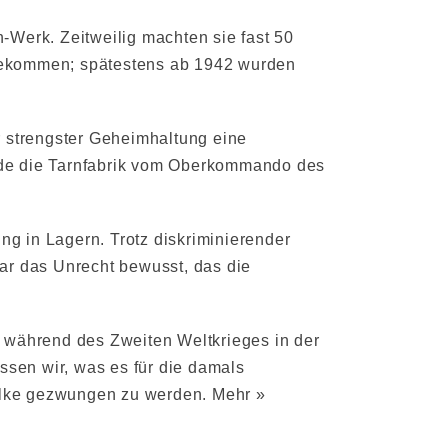
Werk. Zeitweilig machten sie fast 50
 gekommen; spätestens ab 1942 wurden
r strengster Geheimhaltung eine
rde die Tarnfabrik vom Oberkommando des
 in Lagern. Trotz diskriminierender
ar das Unrecht bewusst, das die
 während des Zweiten Weltkrieges in der
ssen wir, was es für die damals
illke gezwungen zu werden.
Mehr »