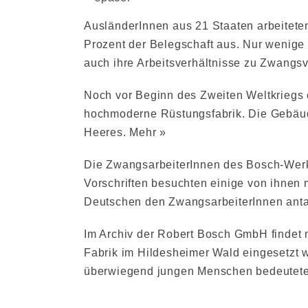
AusländerInnen aus 21 Staaten arbeitete
Prozent der Belegschaft aus. Nur wenige
auch ihre Arbeitsverhältnisse zu Zwangs
Noch vor Beginn des Zweiten Weltkriegs 
hochmoderne Rüstungsfabrik. Die Gebäud
Heeres.
Mehr »
Die ZwangsarbeiterInnen des Bosch-Werke
Vorschriften besuchten einige von ihnen
Deutschen den ZwangsarbeiterInnen anta
Im Archiv der Robert Bosch GmbH findet 
Fabrik im Hildesheimer Wald eingesetzt w
überwiegend jungen Menschen bedeutete, 