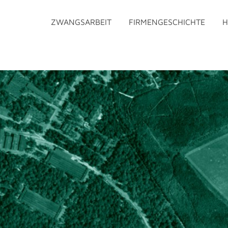
ZWANGSARBEIT
FIRMENGESCHICHTE
H