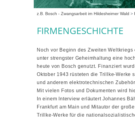
z.B. Bosch - Zwangsarbeit im Hildesheimer Wald
>
FIRMENGESCHICHTE
Noch vor Beginn des Zweiten Weltkriegs 
unter strengster Geheimhaltung eine ho
heute von Bosch genutzt. Finanziert wu
Oktober 1943 rüsteten die Trillke-Werke
und anderem elektrotechnischen Zubehör
Mit vielen Fotos und Dokumenten wird hie
In einem Interview erläutert Johannes Bäh
Frankfurt am Main und Mitautor der groß
Trillke-Werke für die nationalsozialistisc