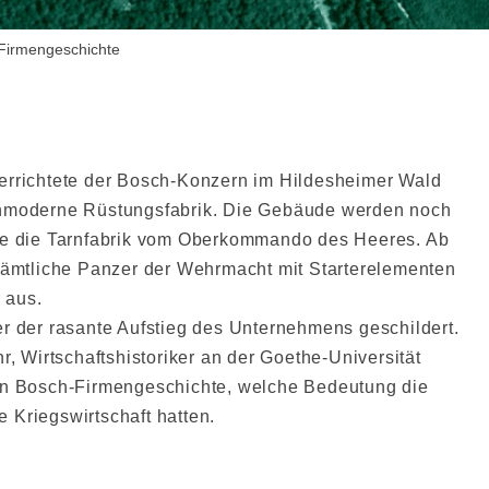
Firmengeschichte
errichtete der Bosch-Konzern im Hildesheimer Wald
chmoderne Rüstungsfabrik. Die Gebäude werden noch
rde die Tarnfabrik vom Oberkommando des Heeres. Ab
 sämtliche Panzer der Wehrmacht mit Starterelementen
 aus.
r der rasante Aufstieg des Unternehmens geschildert.
r, Wirtschaftshistoriker an der Goethe-Universität
en Bosch-Firmengeschichte, welche Bedeutung die
he Kriegswirtschaft hatten.