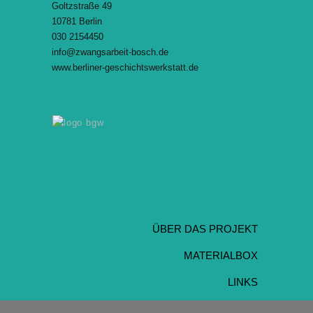
Goltzstraße 49
10781 Berlin
030 2154450
info@zwangsarbeit-bosch.de
www.berliner-geschichtswerkstatt.de
ÜBER DAS PROJEKT
MATERIALBOX
LINKS
IMPRESSUM