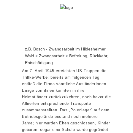
z.B. Bosch - Zwangsarbeit im Hildesheimer
Wald
>
Zwangsarbeit
>
Befreiung, Rückkehr,
Entschädigung
Am 7. April 1945 erreichten US-Truppen die
Trillke-Werke; bereits am folgenden Tag
entließ die Firma sämtliche AusländerInnen.
Einige von ihnen konnten in ihre
Heimatländer zurückzukehren, noch bevor die
Alliierten entsprechende Transporte
zusammenstellten. Das „Polenlager” auf dem
Betriebsgelände bestand noch mehrere
Jahre; hier wurden Ehen geschlossen, Kinder
geboren, sogar eine Schule wurde gegründet.