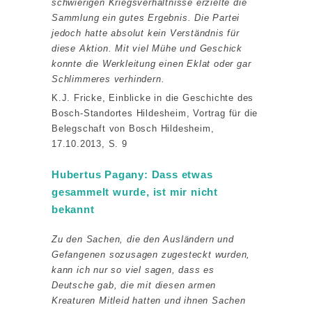
schwierigen Kriegsverhältnisse erzielte die
Sammlung ein gutes Ergebnis. Die Partei
jedoch hatte absolut kein Verständnis für
diese Aktion. Mit viel Mühe und Geschick
konnte die Werkleitung einen Eklat oder gar
Schlimmeres verhindern.
K.J. Fricke, Einblicke in die Geschichte des
Bosch-Standortes Hildesheim, Vortrag für die
Belegschaft von Bosch Hildesheim,
17.10.2013, S. 9
Hubertus Pagany: Dass etwas
gesammelt wurde, ist mir nicht
bekannt
Zu den Sachen, die den Ausländern und
Gefangenen sozusagen zugesteckt wurden,
kann ich nur so viel sagen, dass es
Deutsche gab, die mit diesen armen
Kreaturen Mitleid hatten und ihnen Sachen