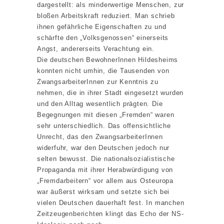
dargestellt: als minderwertige Menschen, zur
bloßen Arbeitskraft reduziert. Man schrieb
ihnen gefährliche Eigenschaften zu und
schärfte den „Volksgenossen“ einerseits
Angst, andererseits Verachtung ein.
Die deutschen BewohnerInnen Hildesheims
konnten nicht umhin, die Tausenden von
ZwangsarbeiterInnen zur Kenntnis zu
nehmen, die in ihrer Stadt eingesetzt wurden
und den Alltag wesentlich prägten. Die
Begegnungen mit diesen „Fremden“ waren
sehr unterschiedlich. Das offensichtliche
Unrecht, das den ZwangsarbeiterInnen
widerfuhr, war den Deutschen jedoch nur
selten bewusst. Die nationalsozialistische
Propaganda mit ihrer Herabwürdigung von
„Fremdarbeitern“ vor allem aus Osteuropa
war äußerst wirksam und setzte sich bei
vielen Deutschen dauerhaft fest. In manchen
Zeitzeugenberichten klingt das Echo der NS-