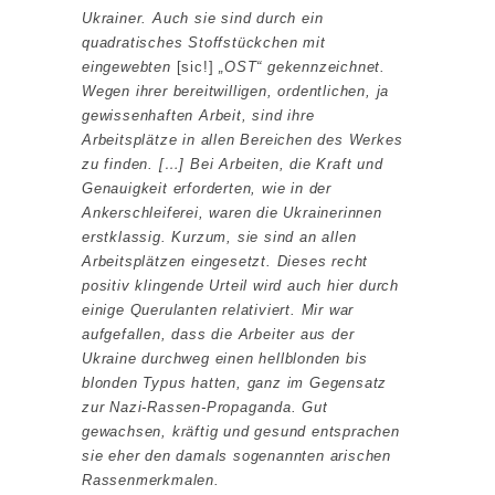
Ukrainer. Auch sie sind durch ein
quadratisches Stoffstückchen mit
eingewebten
[sic!]
„OST“ gekennzeichnet.
Wegen ihrer bereitwilligen, ordentlichen, ja
gewissenhaften Arbeit, sind ihre
Arbeitsplätze in allen Bereichen des Werkes
zu finden. […] Bei Arbeiten, die Kraft und
Genauigkeit erforderten, wie in der
Ankerschleiferei, waren die Ukrainerinnen
erstklassig. Kurzum, sie sind an allen
Arbeitsplätzen eingesetzt. Dieses recht
positiv klingende Urteil wird auch hier durch
einige Querulanten relativiert. Mir war
aufgefallen, dass die Arbeiter aus der
Ukraine durchweg einen hellblonden bis
blonden Typus hatten, ganz im Gegensatz
zur Nazi-Rassen-Propaganda. Gut
gewachsen, kräftig und gesund entsprachen
sie eher den damals sogenannten arischen
Rassenmerkmalen.