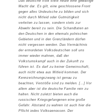
Das deutsche Volk stellt heute eine gewaltige
Macht dar. Es gilt, eine geschlossene Front
gegen alles Undeutsche zu bilden und sich
nicht durch Mitleid oder Gutmütigkeit
verleiten zu lassen, sondern stets zur
Abwehr bereit zu sein. Die Schandtaten an
den Deutschen in den ehemals polnischen
Gebieten und in den Grenzländern dürfen
nicht vergessen werden. Das Vermächtnis
der ermordeten Volksdeutschen soll uns
immer wieder mahnen, daß der
Volkstumskampf auch in der Zukunft zu
führen ist. Es darf zu keiner Gemeinschaft,
auch nicht etwa aus Mitleid kommen. Der
Kennzeichnungszwang ist genau zu
beachten, Verstöße sind zu melden.
[…]
Vor
allem aber ist die deutsche Familie rein zu
halten. Nicht zuletzt bieten auch die
russischen Kriegsgefangenen eine große
Gefahr. Abstand zu wahren ist auch hier die
Pflicht jedes Volksgenossen. Der