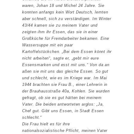
waren, Johan 18 und Michel 24 Jahre. Sie
konnten anfangs kein Wort Deutsch, lernten
aber schnell, sich zu verständigen. Im Winter
43/44 kamen sie zu meinem Vater und
zeigten ihm ihr Essen, das sie in einer
Großküche für Fremdarbeiter bekamen. Eine
Wassersuppe mit ein paar
Kartoffelstückchen. „Bei dem Essen könnt ihr
nicht arbeiten“, sagte er, „gebt mir eure
Essensmarken und esst mit uns.“ Von da an
aßen sie mit uns das gleiche Essen. So gut
und schlecht, wie es im Kriege war. Im Mai
1944 brachten sie Frau B., einer Lehrerin in
der Brauhausstraße 40a, Kohlen. Sie wurden
gefragt, ob sie es gut hätten bei meinem
Vater. Die beiden antworteten arglos: „Ja,
Chef gut. Gibt uns Essen, in Stadt Essen
schlecht.“
Die Frau hielt es für ihre
nationalsozialistische Pflicht, meinen Vater