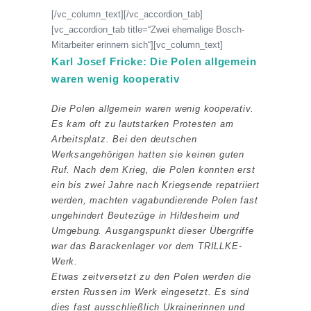
[/vc_column_text][/vc_accordion_tab]
[vc_accordion_tab title=“Zwei ehemalige Bosch-
Mitarbeiter erinnern sich“][vc_column_text]
Karl Josef Fricke: Die Polen allgemein
waren wenig kooperativ
Die Polen allgemein waren wenig kooperativ.
Es kam oft zu lautstarken Protesten am
Arbeitsplatz. Bei den deutschen
Werksangehörigen hatten sie keinen guten
Ruf. Nach dem Krieg, die Polen konnten erst
ein bis zwei Jahre nach Kriegsende repatriiert
werden, machten vagabundierende Polen fast
ungehindert Beutezüge in Hildesheim und
Umgebung. Ausgangspunkt dieser Übergriffe
war das Barackenlager vor dem TRILLKE-
Werk.
Etwas zeitversetzt zu den Polen werden die
ersten Russen im Werk eingesetzt. Es sind
dies fast ausschließlich Ukrainerinnen und