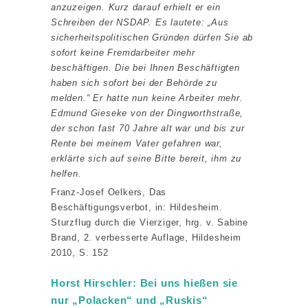
anzuzeigen. Kurz darauf erhielt er ein
Schreiben der NSDAP. Es lautete: „Aus
sicherheitspolitischen Gründen dürfen Sie ab
sofort keine Fremdarbeiter mehr
beschäftigen. Die bei Ihnen Beschäftigten
haben sich sofort bei der Behörde zu
melden.“ Er hatte nun keine Arbeiter mehr.
Edmund Gieseke von der Dingworthstraße,
der schon fast 70 Jahre alt war und bis zur
Rente bei meinem Vater gefahren war,
erklärte sich auf seine Bitte bereit, ihm zu
helfen.
Franz-Josef Oelkers, Das
Beschäftigungsverbot, in: Hildesheim.
Sturzflug durch die Vierziger, hrg. v. Sabine
Brand, 2. verbesserte Auflage, Hildesheim
2010, S. 152
Horst Hirschler: Bei uns hießen sie
nur „Polacken“ und „Ruskis“