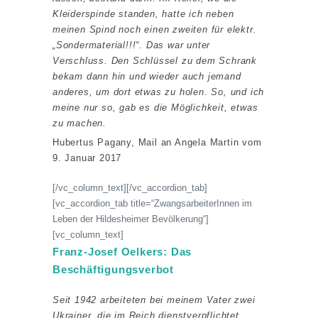
Kleiderspinde standen, hatte ich neben
meinen Spind noch einen zweiten für elektr.
„Sondermaterial!!!“. Das war unter
Verschluss. Den Schlüssel zu dem Schrank
bekam dann hin und wieder auch jemand
anderes, um dort etwas zu holen. So, und ich
meine nur so, gab es die Möglichkeit, etwas
zu machen.
Hubertus Pagany, Mail an Angela Martin vom
9. Januar 2017
[/vc_column_text][/vc_accordion_tab]
[vc_accordion_tab title=“ZwangsarbeiterInnen im
Leben der Hildesheimer Bevölkerung“]
[vc_column_text]
Franz-Josef Oelkers: Das
Beschäftigungsverbot
Seit 1942 arbeiteten bei meinem Vater zwei
Ukrainer, die im Reich dienstverpflichtet