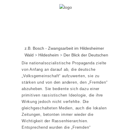
z.B. Bosch - Zwangsarbeit im Hildesheimer
Wald
>
Hildesheim
>
Der Blick der Deutschen
Die nationalsozialistische Propaganda zielte
von Anfang an darauf ab, die deutsche
„Volksgemeinschaft“ aufzuwerten, sie zu
stärken und von den anderen, den „Fremden“
abzuheben. Sie bediente sich dazu einer
primitiven rassistischen Ideologie, die ihre
Wirkung jedoch nicht verfehlte. Die
gleichgeschalteten Medien, auch die lokalen
Zeitungen, betonten immer wieder die
Wichtigkeit der Rassenhierarchien.
Entsprechend wurden die „Fremden“