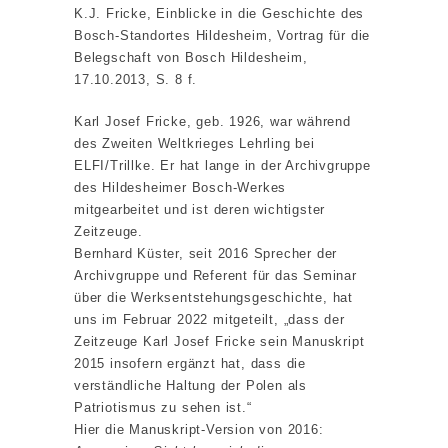
K.J. Fricke, Einblicke in die Geschichte des
Bosch-Standortes Hildesheim, Vortrag für die
Belegschaft von Bosch Hildesheim,
17.10.2013, S. 8 f.
Karl Josef Fricke, geb. 1926, war während
des Zweiten Weltkrieges Lehrling bei
ELFI/Trillke. Er hat lange in der Archivgruppe
des Hildesheimer Bosch-Werkes
mitgearbeitet und ist deren wichtigster
Zeitzeuge.
Bernhard Küster, seit 2016 Sprecher der
Archivgruppe und Referent für das Seminar
über die Werksentstehungsgeschichte, hat
uns im Februar 2022 mitgeteilt, „dass der
Zeitzeuge Karl Josef Fricke sein Manuskript
2015 insofern ergänzt hat, dass die
verständliche Haltung der Polen als
Patriotismus zu sehen ist.“
Hier die Manuskript-Version von 2016: