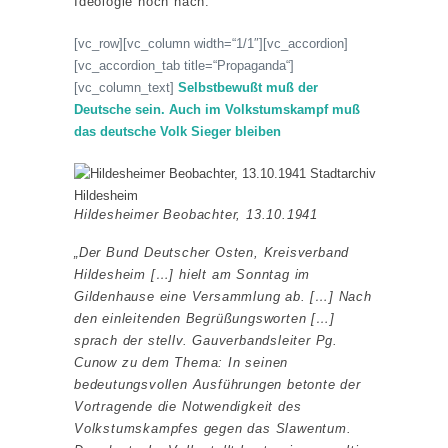
Ideologie noch nach.
[vc_row][vc_column width=“1/1″][vc_accordion]
[vc_accordion_tab title=“Propaganda“]
[vc_column_text]
Selbstbewußt muß der
Deutsche sein. Auch im Volkstumskampf muß
das deutsche Volk Sieger bleiben
Hildesheimer Beobachter, 13.10.1941
„Der Bund Deutscher Osten, Kreisverband
Hildesheim […] hielt am Sonntag im
Gildenhause eine Versammlung ab. […] Nach
den einleitenden Begrüßungsworten […]
sprach der stellv. Gauverbandsleiter Pg.
Cunow zu dem Thema: In seinen
bedeutungsvollen Ausführungen betonte der
Vortragende die Notwendigkeit des
Volkstumskampfes gegen das Slawentum.