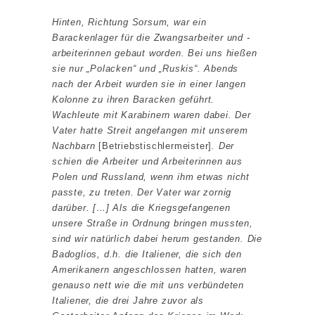
Hinten, Richtung Sorsum, war ein
Barackenlager für die Zwangsarbeiter und -
arbeiterinnen gebaut worden. Bei uns hießen
sie nur „Polacken“ und „Ruskis“. Abends
nach der Arbeit wurden sie in einer langen
Kolonne zu ihren Baracken geführt.
Wachleute mit Karabinern waren dabei. Der
Vater hatte Streit angefangen mit unserem
Nachbarn
[Betriebstischlermeister]
. Der
schien die Arbeiter und Arbeiterinnen aus
Polen und Russland, wenn ihm etwas nicht
passte, zu treten. Der Vater war zornig
darüber. […] Als die Kriegsgefangenen
unsere Straße in Ordnung bringen mussten,
sind wir natürlich dabei herum gestanden. Die
Badoglios, d.h. die Italiener, die sich den
Amerikanern angeschlossen hatten, waren
genauso nett wie die mit uns verbündeten
Italiener, die drei Jahre zuvor als