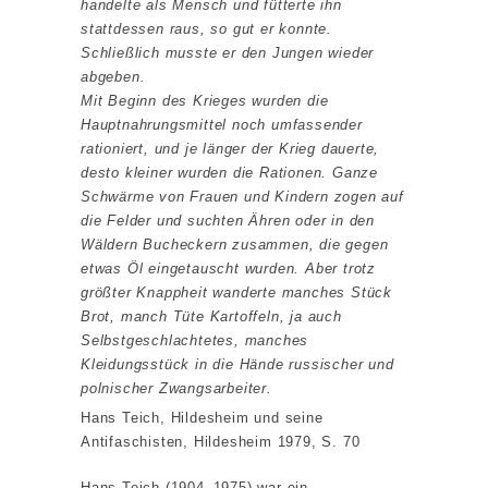
handelte als Mensch und fütterte ihn
stattdessen raus, so gut er konnte.
Schließlich musste er den Jungen wieder
abgeben.
Mit Beginn des Krieges wurden die
Hauptnahrungsmittel noch umfassender
rationiert, und je länger der Krieg dauerte,
desto kleiner wurden die Rationen. Ganze
Schwärme von Frauen und Kindern zogen auf
die Felder und suchten Ähren oder in den
Wäldern Bucheckern zusammen, die gegen
etwas Öl eingetauscht wurden. Aber trotz
größter Knappheit wanderte manches Stück
Brot, manch Tüte Kartoffeln, ja auch
Selbstgeschlachtetes, manches
Kleidungsstück in die Hände russischer und
polnischer Zwangsarbeiter.
Hans Teich, Hildesheim und seine
Antifaschisten, Hildesheim 1979, S. 70
Hans Teich (1904–1975) war ein