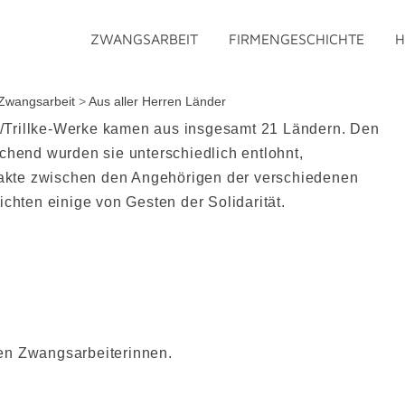
ZWANGSARBEIT
FIRMENGESCHICHTE
H
Zwangsarbeit
>
Aus aller Herren Länder
Trillke-Werke kamen aus insgesamt 21 Ländern. Den
chend wurden sie unterschiedlich entlohnt,
ntakte zwischen den Angehörigen der verschiedenen
chten einige von Gesten der Solidarität.
en Zwangsarbeiterinnen.