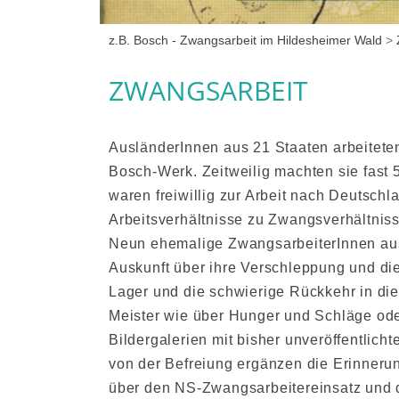
z.B. Bosch - Zwangsarbeit im Hildesheimer Wald
>
ZWANGSARBEIT
AusländerInnen aus 21 Staaten arbeitete
Bosch-Werk. Zeitweilig machten sie fast 
waren freiwillig zur Arbeit nach Deutsc
Arbeitsverhältnisse zu Zwangsverhältnis
Neun ehemalige ZwangsarbeiterInnen aus
Auskunft über ihre Verschleppung und die
Lager und die schwierige Rückkehr in die
Meister wie über Hunger und Schläge oder
Bildergalerien mit bisher unveröffentli
von der Befreiung ergänzen die Erinnerunge
über den NS-Zwangsarbeitereinsatz und d