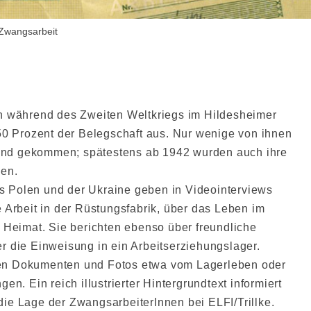
Zwangsarbeit
n während des Zweiten Weltkriegs im Hildesheimer
50 Prozent der Belegschaft aus. Nur wenige von ihnen
hland gekommen; spätestens ab 1942 wurden auch ihre
sen.
 Polen und der Ukraine geben in Videointerviews
 Arbeit in der Rüstungsfabrik, über das Leben im
 Heimat. Sie berichten ebenso über freundliche
 die Einweisung in ein Arbeitserziehungslager.
chten Dokumenten und Fotos etwa vom Lagerleben oder
n. Ein reich illustrierter Hintergrundtext informiert
ie Lage der ZwangsarbeiterInnen bei ELFI/Trillke.