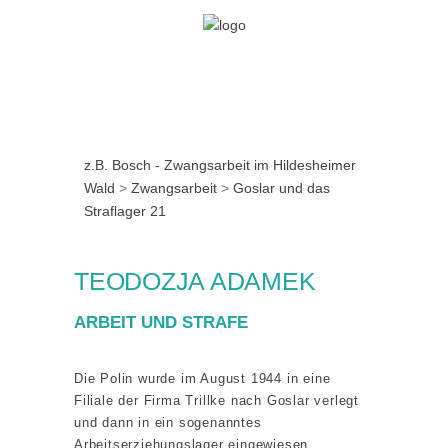
z.B. Bosch - Zwangsarbeit im Hildesheimer
Wald
>
Zwangsarbeit
>
Goslar und das
Straflager 21
TEODOZJA ADAMEK
ARBEIT UND STRAFE
Die Polin wurde im August 1944 in eine
Filiale der Firma Trillke nach Goslar verlegt
und dann in ein sogenanntes
Arbeitserziehungslager eingewiesen.