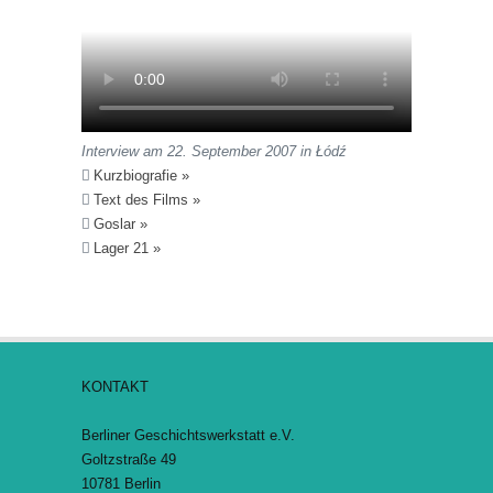
Interview am 22. September 2007 in Łódź
Kurzbiografie »
Text des Films »
Goslar »
Lager 21 »
KONTAKT
Berliner Geschichtswerkstatt e.V.
Goltzstraße 49
10781 Berlin