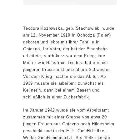
Teodora Kozłowska, geb. Stachowiak, wurde
am 12. November 1919 in Ochodza (Polen)
geboren und lebte mit ihrer Familie in
Gniezno. Ihr Vater, der bei der Eisenbahn
arbeitete, starb kurz vor dem Krieg, ihre
Mutter war Hausfrau. Teodora hatte einen
jüngeren Bruder und eine ältere Schwester.
Vor dem Krieg machte sie das Abitur. Ab
1939 musste sie arbeiten: zunächst als
Kellnerin, dann bei einem Bauern und
schließlich in einer Zuckerfabrik.
Im Januar 1942 wurde sie vom Arbeitsamt
zusammen mit einer Gruppe von etwa 20
jungen Frauen aus Gniezno nach Hildesheim
geschickt und in der ELFI GmbH/Trillke-
Werke GmbH eingesetzt. Bis 1945 musste