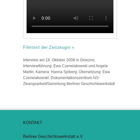
Filmtext der Zeitzeugin »
Interview am 18. Oktober 2008 in Gniezno;
Interviewführung: Ewa Czerwiakowski und Angela
Martin, Kamera: Hanna Sjöberg; Übersetzung: Ewa
Czerwiakowski. Dokumentationszentrum NS-
Zwangsarbeit/Sammlung Berliner Geschichtswerkstatt
KONTAKT
Berliner Geschichtswerkstatt e.V.