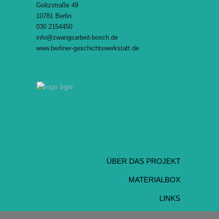
Goltzstraße 49
10781 Berlin
030 2154450
info@zwangsarbeit-bosch.de
www.berliner-geschichtswerkstatt.de
ÜBER DAS PROJEKT
MATERIALBOX
LINKS
IMPRESSUM